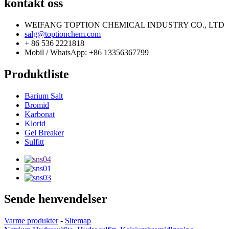
kontakt oss
WEIFANG TOPTION CHEMICAL INDUSTRY CO., LTD
salg@toptionchem.com
+ 86 536 2221818
Mobil / WhatsApp: +86 13356367799
Produktliste
Barium Salt
Bromid
Karbonat
Klorid
Gel Breaker
Sulfitt
Sende henvendelser
Varme produkter
-
Sitemap