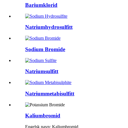
Bariumklorid
Natriumhydrosulfitt
Sodium Bromide
Natriumsulfitt
Natriummetabisulfitt
Kaliumbromid
Engelsk navn: Kaliumbromid