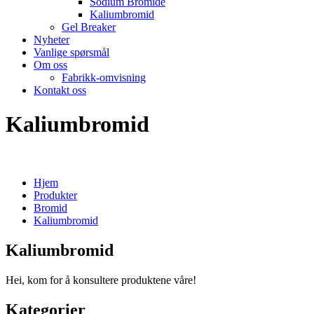
Sodium Bromide
Kaliumbromid
Gel Breaker
Nyheter
Vanlige spørsmål
Om oss
Fabrikk-omvisning
Kontakt oss
Kaliumbromid
Hjem
Produkter
Bromid
Kaliumbromid
Kaliumbromid
Hei, kom for å konsultere produktene våre!
Kategorier