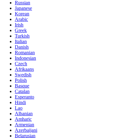
Russian
Japanese
Korean
Arabic
Irish
Greek
Turkish
Italian
Danish
Romanian
Indonesian
Czech
Afrikaans
Swedish
Polish
Basque
Catalan
Esperanto
Hindi
Lao
Albanian
Amharic
Armenian
Azerbaijani
Belarusian