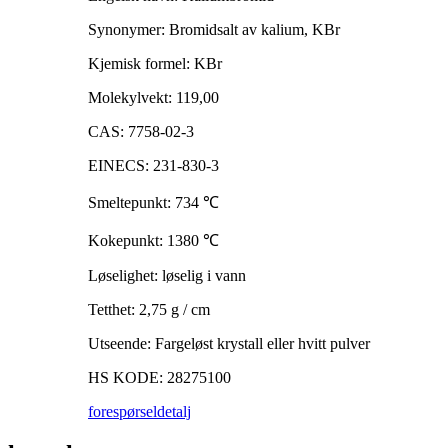
Synonymer: Bromidsalt av kalium, KBr
Kjemisk formel: KBr
Molekylvekt: 119,00
CAS: 7758-02-3
EINECS: 231-830-3
Smeltepunkt: 734
℃
Kokepunkt: 1380
℃
Løselighet: løselig i vann
Tetthet: 2,75 g / cm
Utseende: Fargeløst krystall eller hvitt pulver
HS KODE: 28275100
forespørsel
detalj