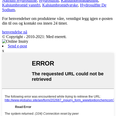
Natrium Hydrosulfite
,
Hydrosulfitt
,
Kalsiumbromidløsning
,
Kalsiumbromid vannfri
,
Kalsiumbromidvæske
,
Hydrosulfite De
Sodium
,
For henvendelser om produktene våre, vennligst legg igjen e-posten
din til oss og kontakt oss innen 24 timer.
henvendelse nå
© Copyright - 2010-2021: Med enerett.
Send e-post
x