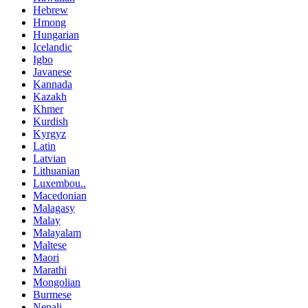
Hebrew
Hmong
Hungarian
Icelandic
Igbo
Javanese
Kannada
Kazakh
Khmer
Kurdish
Kyrgyz
Latin
Latvian
Lithuanian
Luxembou..
Macedonian
Malagasy
Malay
Malayalam
Maltese
Maori
Marathi
Mongolian
Burmese
Nepali