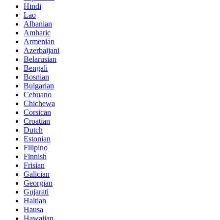
Hindi
Lao
Albanian
Amharic
Armenian
Azerbaijani
Belarusian
Bengali
Bosnian
Bulgarian
Cebuano
Chichewa
Corsican
Croatian
Dutch
Estonian
Filipino
Finnish
Frisian
Galician
Georgian
Gujarati
Haitian
Hausa
Hawaiian