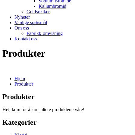
Sodium Bromide
Kaliumbromid
Gel Breaker
Nyheter
Vanlige spørsmål
Om oss
Fabrikk-omvisning
Kontakt oss
Produkter
Hjem
Produkter
Produkter
Hei, kom for å konsultere produktene våre!
Kategorier