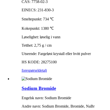
CAS: 7758-02-3
EINECS: 231-830-3
Smeltepunkt: 734
℃
Kokepunkt: 1380
℃
Løselighet: løselig i vann
Tetthet: 2,75 g / cm
Utseende: Fargeløst krystall eller hvitt pulver
HS KODE: 28275100
forespørsel
detalj
Sodium Bromide
Engelsk navn: Sodium Bromide
Andre navn: Sodium Bromide, Bromide, NaBr