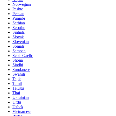
Norwegian
Pashto
Persian
Punjabi
Serbian
Sesotho
Sinhala
Slovak
Slovenian
Somali
Samoan
Scots Gaelic
Shona
Sindhi
Sundanese
Swahili
Tajik
Tamil
Telugu
Thai
Ukrainian
Urdu
Uzbek
Vietnamese