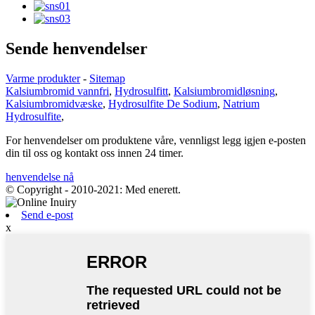
Sende henvendelser
Varme produkter
-
Sitemap
Kalsiumbromid vannfri
,
Hydrosulfitt
,
Kalsiumbromidløsning
,
Kalsiumbromidvæske
,
Hydrosulfite De Sodium
,
Natrium
Hydrosulfite
,
For henvendelser om produktene våre, vennligst legg igjen e-posten
din til oss og kontakt oss innen 24 timer.
henvendelse nå
© Copyright - 2010-2021: Med enerett.
Send e-post
x