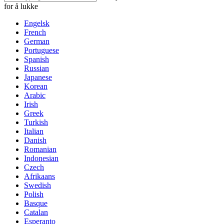
for å lukke
Engelsk
French
German
Portuguese
Spanish
Russian
Japanese
Korean
Arabic
Irish
Greek
Turkish
Italian
Danish
Romanian
Indonesian
Czech
Afrikaans
Swedish
Polish
Basque
Catalan
Esperanto