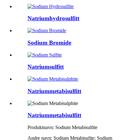
Natriumhydrosulfitt
Sodium Bromide
Natriumsulfitt
Natriummetabisulfitt
Natriummetabisulfitt
Produktnavn: Sodium Metabisulfite
Andre navn: Sodium Metabisufite; Sodium